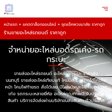
หน้าแรก
»
แคตตาล็อกออนไลน์
»
ชุดแร็คพวงมาลัย ราคาถูก
ร้านขายอะไหล่รถยนต์ ราคาถูก
จำหน่ายอะไหล่บอดี้รถเก๋ง-รถ
กระบะ
ขายส่งอะไหล่รถยนต์ อะไหล่รถกระบะ ราคาส่ง
นนทบุรี ขายส่งอะไหล่เทียบแท้ ใหม่มือ 1 อยากได้โคมไฟ
หน้า โคมไฟท้ายรถ สั่งได้เลย มีไฟหน้าและไฟท้ายของรถ
เก๋ง รถกระบะหลายยี่ห้อ อะไหล่คุณภาพดี รับประกัน
สินค้า บริการจัดส่งผ่านบริษัทขนส่งสินค้า ทั่วประเทศ