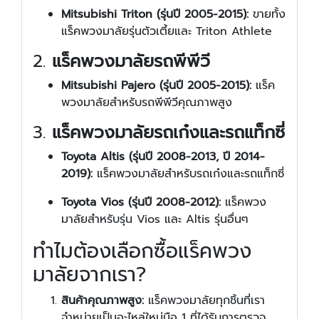
Mitsubishi Triton (รุ่นปี 2005-2015):
ขายทั้ง
แร็คพวงมาลัยรุ่นตัวเตี้ยและ Triton Athlete
2.
แร็คพวงมาลัยรถพีพีวี
Mitsubishi Pajero (รุ่นปี 2005-2015):
แร็ค
พวงมาลัยสำหรับรถพีพีวีคุณภาพสูง
3.
แร็คพวงมาลัยรถเก๋งและรถแท็กซี่
Toyota Altis (รุ่นปี 2008-2013, ปี 2014-
2019):
แร็คพวงมาลัยสำหรับรถเก๋งและรถแท็กซี่
Toyota Vios (รุ่นปี 2008-2012):
แร็คพวง
มาลัยสำหรับรุ่น Vios และ Altis รุ่นอื่นๆ
ทำไมต้องเลือกซื้อแร็คพวง
มาลัยจากเรา?
สินค้าคุณภาพสูง:
แร็คพวงมาลัยทุกชิ้นที่เรา
จำหน่ายเป็นอะไหล่ใหม่มือ 1 ที่ได้รับการตรวจ