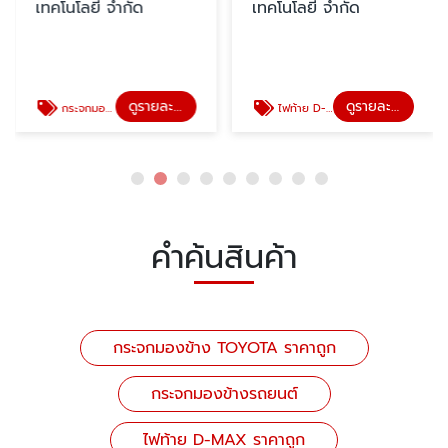
เทคโนโลยี จำกัด
เทคโนโลยี จำกัด
ดูรายละเอียด
ดูรายละเอียด
กระจกมองข้างรถยนต์
ไฟท้าย D-MAX ราคาถูก
คำค้นสินค้า
กระจกมองข้าง TOYOTA ราคาถูก
กระจกมองข้างรถยนต์
ไฟท้าย D-MAX ราคาถูก