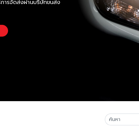
ิการจัดส่งผ่านบริษัทขนส่ง