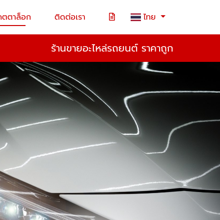
คตตาล็อก
ติดต่อเรา
ไทย
ร้านขายอะไหล่รถยนต์ ราคาถูก