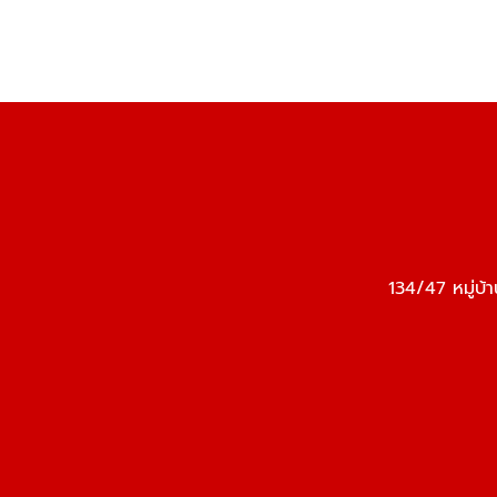
134/47 หมู่บ้