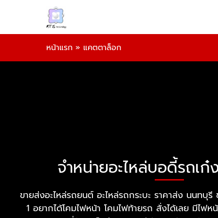
หน้าแรก
»
แคตตาล็อก
จำหน่ายอะไหล่บอดี้รถเก
ขายส่งอะไหล่รถยนต์ อะไหล่รถกระบะ ราคาส่ง นนทบุรี ขา
1 อยากได้โคมไฟหน้า โคมไฟท้ายรถ สั่งได้เลย มีไฟห