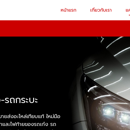
หน้าแรก
เกี่ยวกับเรา
แ
๋ง-รถกระบะ
ยส่งอะไหล่เทียบแท้ ใหม่มือ
น้าและไฟท้ายของรถเก๋ง รถ