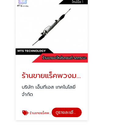
ร้านขายแร็คพวงมาลัยรถยนต์
บริษัท เอ็มทีเอส เทคโนโลยี
จำกัด
ดูรายละเอียด
ร้านขายแร็คพวงมาลัยรถยนต์