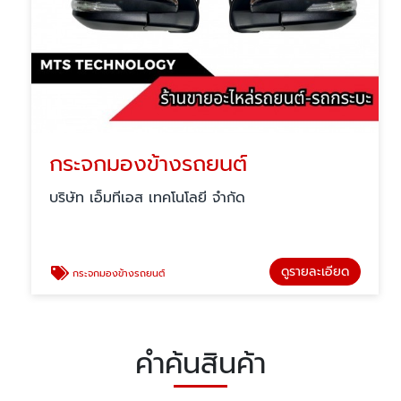
กระจกมองข้างรถยนต์
บริษัท เอ็มทีเอส เทคโนโลยี จำกัด
ดูรายละเอียด
กระจกมองข้างรถยนต์
คำค้นสินค้า