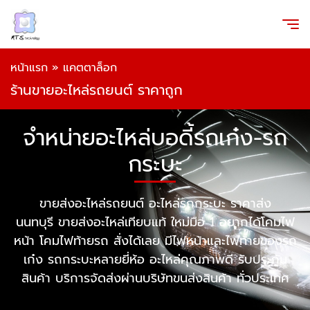
หน้าแรก
»
แคตตาล็อก
ร้านขายอะไหล่รถยนต์ ราคาถูก
จำหน่ายอะไหล่บอดี้รถเก๋ง-รถ
กระบะ
ขายส่งอะไหล่รถยนต์ อะไหล่รถกระบะ ราคาส่ง
นนทบุรี ขายส่งอะไหล่เทียบแท้ ใหม่มือ 1 อยากได้โคมไฟ
หน้า โคมไฟท้ายรถ สั่งได้เลย มีไฟหน้าและไฟท้ายของรถ
เก๋ง รถกระบะหลายยี่ห้อ อะไหล่คุณภาพดี รับประกัน
สินค้า บริการจัดส่งผ่านบริษัทขนส่งสินค้า ทั่วประเทศ