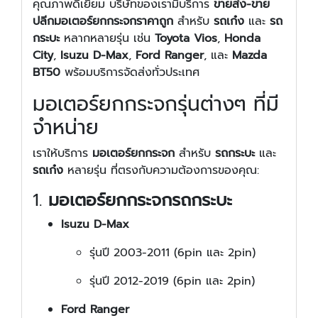
คุณภาพดีเยี่ยม บริษัทของเรามีบริการ
ขายส่ง-ขาย
ปลีกมอเตอร์ยกกระจกราคาถูก
สำหรับ
รถเก๋ง
และ
รถ
กระบะ
หลากหลายรุ่น เช่น
Toyota Vios
,
Honda
City
,
Isuzu D-Max
,
Ford Ranger
, และ
Mazda
BT50
พร้อมบริการจัดส่งทั่วประเทศ
มอเตอร์ยกกระจกรุ่นต่างๆ ที่มี
จำหน่าย
เราให้บริการ
มอเตอร์ยกกระจก
สำหรับ
รถกระบะ
และ
รถเก๋ง
หลายรุ่น ที่ตรงกับความต้องการของคุณ:
1.
มอเตอร์ยกกระจกรถกระบะ
Isuzu D-Max
รุ่นปี 2003-2011 (6pin และ 2pin)
รุ่นปี 2012-2019 (6pin และ 2pin)
Ford Ranger