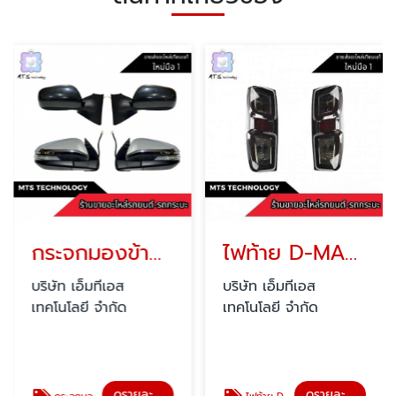
กระจกมองข้างรถยนต์
ไฟท้าย D-MAX ราคาถูก
บริษัท เอ็มทีเอส
บริษัท เอ็มทีเอส
เทคโนโลยี จำกัด
เทคโนโลยี จำกัด
ดูรายละเอียด
ดูรายละเอียด