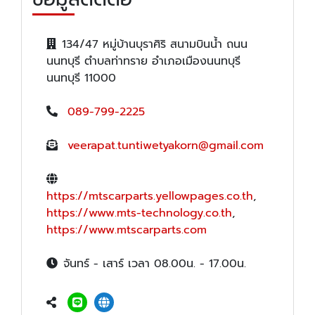
134/47 หมู่บ้านบุราศิริ สนามบินน้ำ ถนน
นนทบุรี ตำบลท่าทราย อำเภอเมืองนนทบุรี
นนทบุรี 11000
089-799-2225
veerapat.tuntiwetyakorn@gmail.com
https://mtscarparts.yellowpages.co.th
,
https://www.mts-technology.co.th
,
https://www.mtscarparts.com
จันทร์ - เสาร์ เวลา 08.00น. - 17.00น.