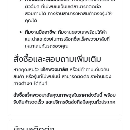
ตัวอื่นๆ ที่ไม่พบในเว็บไซต์สามารถติดต่อ
สอบถามได้ ทางร้านสามารถหาสินค้าตรงรุ่นให้
คุณได้
ทีมงานมืออาชีพ:
ทีมงานของเราพร้อมให้คำ
แนะนำและช่วยในการเลือกซื้อแร็คพวงมาลัยที่
เหมาะสมกับรถของคุณ
สั่งซื้อและสอบถามเพิ่มเติม
หากคุณสนใจ
แร็คพวงมาลัย
หรือมีคำถามเกี่ยวกับ
สินค้า หรือรุ่นที่ไม่พบในนี้ สามารถติดต่อเราผ่านช่อง
ทางต่างๆ ได้ทันที
สั่งซื้อแร็คพวงมาลัยคุณภาพสูงในราคาส่งวันนี้ พร้อม
รับสินค้ารวดเร็ว และบริการจัดส่งถึงมือคุณทั่วประเทศ
ข้อมูลติดต่อ