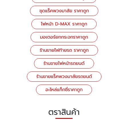
ชุดแร็คพวงมาลัย ราคาถูก
ไฟหน้า D-MAX ราคาถูก
มอเตอร์ยกกระจกราคาถูก
ร้านขายไฟท้ายรถ ราคาถูก
ร้านขายไฟหน้ารถยนต์
ร้านขายแร็คพวงมาลัยรถยนต์
อะไหล่แท็กซี่ราคาถูก
ตราสินค้า