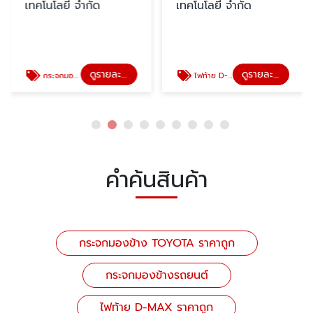
เทคโนโลยี จำกัด
เทคโนโลยี จำกัด
ดูรายละเอียด
ดูรายละเอียด
กระจกมองข้างรถยนต์
ไฟท้าย D-MAX ราคาถูก
คำค้นสินค้า
กระจกมองข้าง TOYOTA ราคาถูก
กระจกมองข้างรถยนต์
ไฟท้าย D-MAX ราคาถูก