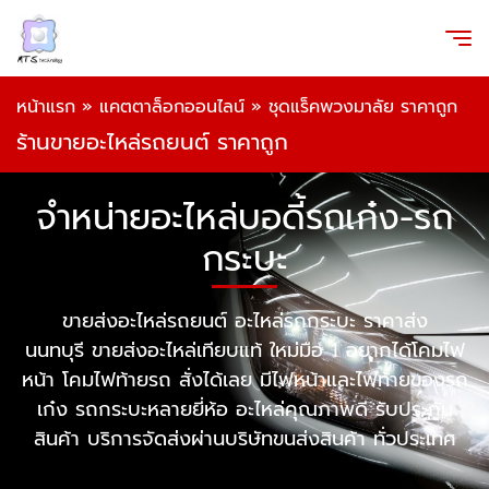
หน้าแรก
»
แคตตาล็อกออนไลน์
»
ชุดแร็คพวงมาลัย ราคาถูก
ร้านขายอะไหล่รถยนต์ ราคาถูก
จำหน่ายอะไหล่บอดี้รถเก๋ง-รถ
กระบะ
ขายส่งอะไหล่รถยนต์ อะไหล่รถกระบะ ราคาส่ง
นนทบุรี ขายส่งอะไหล่เทียบแท้ ใหม่มือ 1 อยากได้โคมไฟ
หน้า โคมไฟท้ายรถ สั่งได้เลย มีไฟหน้าและไฟท้ายของรถ
เก๋ง รถกระบะหลายยี่ห้อ อะไหล่คุณภาพดี รับประกัน
สินค้า บริการจัดส่งผ่านบริษัทขนส่งสินค้า ทั่วประเทศ